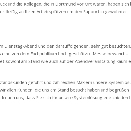
ck und die Kollegen, die in Dortmund vor Ort waren, haben sich 
er fleißig an Ihren Arbeitsplätzen um den Support in gewohnter
am Dienstag-Abend und den darauffolgenden, sehr gut besuchten
ls eine von dem Fachpublikum hoch geschätzte Messe bewährt –
et sowohl am Stand wie auch auf der Abendveranstaltung kaum e
estandskunden geführt und zahlreichen Maklern unsere Systemlös
wir allen Kunden, die uns am Stand besucht haben und begrüßen
r freuen uns, dass Sie sich für unsere Systemlösung entschieden 