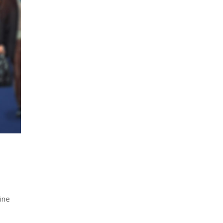
,
ine