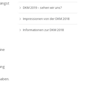
längst
DKM 2019 – sehen wir uns?
Impressionen von der DKM 2018
Informationen zur DKM 2018
,
ine
ung
haben.