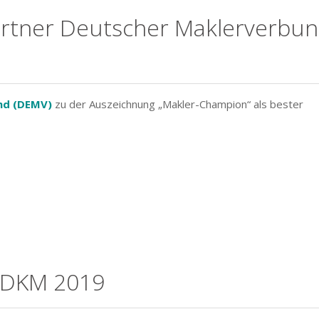
rtner Deutscher Maklerverbu
nd (DEMV)
zu der Auszeichnung „Makler-Champion“ als bester
r DKM 2019