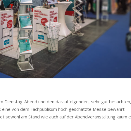
am Dienstag-Abend und den darauffolgenden, sehr gut besuchten
ls eine von dem Fachpublikum hoch geschätzte Messe bewährt –
et sowohl am Stand wie auch auf der Abendveranstaltung kaum e