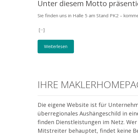
Unter diesem Motto präsentie
Sie finden uns in Halle 5 am Stand PK2 – komme
[···]
Weiterlesen
IHRE MAKLERHOMEPAGE 
Die eigene Website ist für Unternehme
überregionales Aushängeschild in ein
finden Dienstleistungen im Netz. Wer 
Mitstreiter behauptet, findet keine B