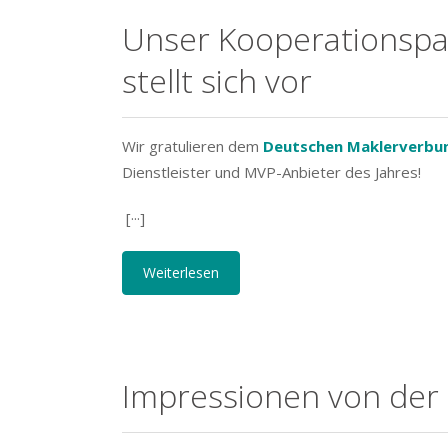
Unser Kooperationspa
stellt sich vor
Wir gratulieren dem
Deutschen Maklerverbu
Dienstleister und MVP-Anbieter des Jahres!
[···]
Weiterlesen
Impressionen von de