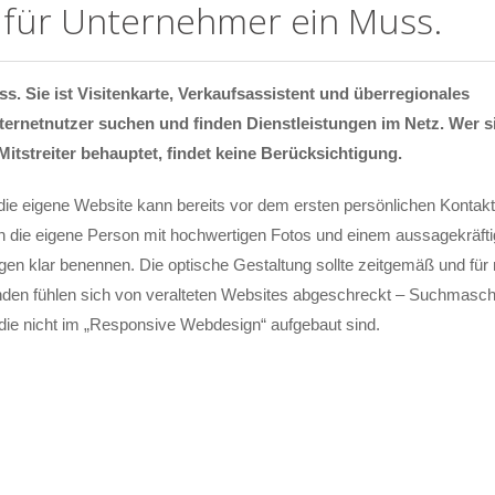
t für Unternehmer ein Muss.
s. Sie ist Visitenkarte, Verkaufsassistent und überregionales
ternetnutzer suchen und finden Dienstleistungen im Netz. Wer s
Mitstreiter behauptet, findet keine Berücksichtigung.
 die eigene Website kann bereits vor dem ersten persönlichen Kontakt
an die eigene Person mit hochwertigen Fotos und einem aussagekräft
ngen klar benennen. Die optische Gestaltung sollte zeitgemäß und für
Kunden fühlen sich von veralteten Websites abgeschreckt – Suchmasc
 die nicht im „Responsive Webdesign“ aufgebaut sind.