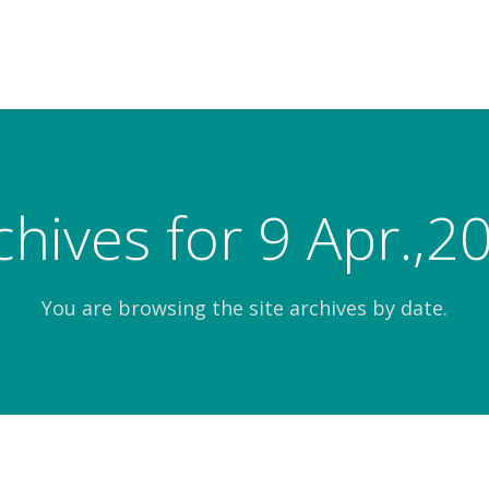
chives for 9 Apr.,2
You are browsing the site archives by date.