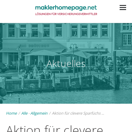
Aktuelles
Home
/
Alle
-
Allgemein
/
Aktion für clevere Sparfüchs ...
Aktion für clevere