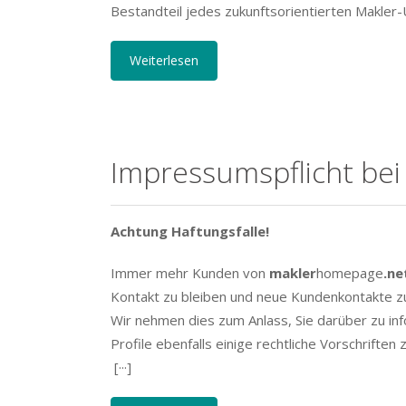
Bestandteil jedes zukunftsorientierten Makler-
Weiterlesen
Impressumspflicht be
Achtung Haftungsfalle!
Immer mehr Kunden von
makler
homepage
.ne
Kontakt zu bleiben und neue Kundenkontakte z
Wir nehmen dies zum Anlass, Sie darüber zu in
Profile ebenfalls einige rechtliche Vorschriften 
[···]