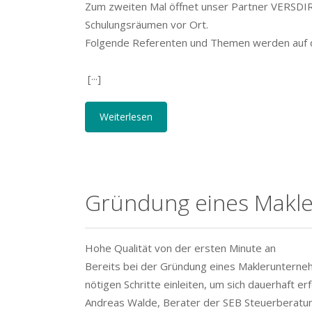
Zum zweiten Mal öffnet unser Partner VERSDIRE
Schulungsräumen vor Ort.
Folgende Referenten und Themen werden auf de
[···]
Weiterlesen
Gründung eines Makle
Hohe Qualität von der ersten Minute an
Bereits bei der Gründung eines Maklerunterneh
nötigen Schritte einleiten, um sich dauerhaft er
Andreas Walde, Berater der SEB Steuerberatung