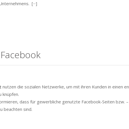
Unternehmens. [···]
i Facebook
t
nutzen die sozialen Netzwerke, um mit ihren Kunden in einen e
u knüpfen.
formieren, dass für gewerbliche genutzte Facebook-Seiten bzw. –
zu beachten sind.