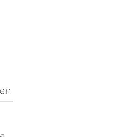
nen
en