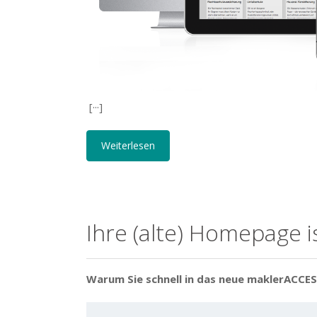
[···]
Weiterlesen
Ihre (alte) Homepage is
Warum Sie schnell in das neue maklerACCE