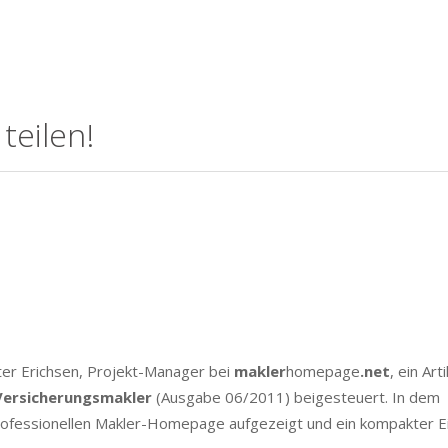
teilen!
er Erichsen, Projekt-Manager bei
makler
homepage
.net
, ein Arti
 Versicherungsmakler
(Ausgabe 06/2011) beigesteuert. In dem
rofessionellen Makler-Homepage aufgezeigt und ein kompakter Ei