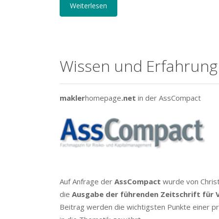
Weiterlesen
Wissen und Erfahrung 
makler
homepage
.net
in der AssCompact
Auf Anfrage der
AssCompact
wurde von Christ
die
Ausgabe der führenden Zeitschrift für
Beitrag werden die wichtigsten Punkte einer p