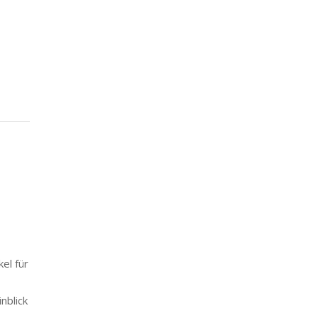
kel für
nblick