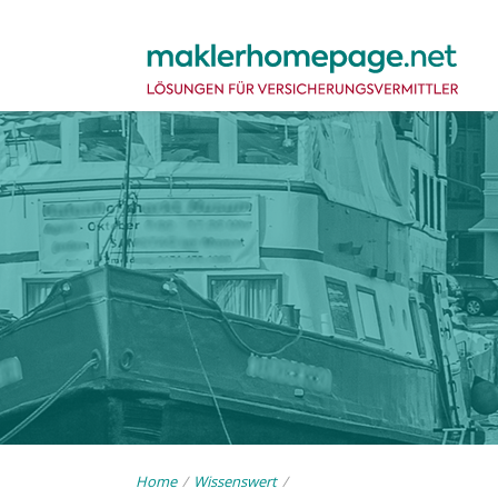
Home
/
Wissenswert
/