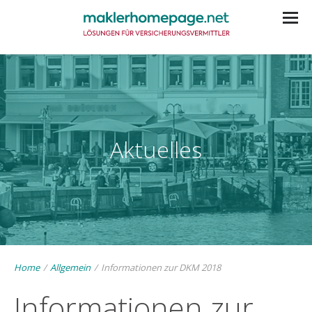
Aktuelles
Home
/
Allgemein
/
Informationen zur DKM 2018
Informationen zur