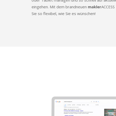
oder Tablet managen und so schnell auf aktuelle
eingehen. Mit dem brandneuen
makler
ACCESS
Sie so flexibel, wie Sie es wünschen!