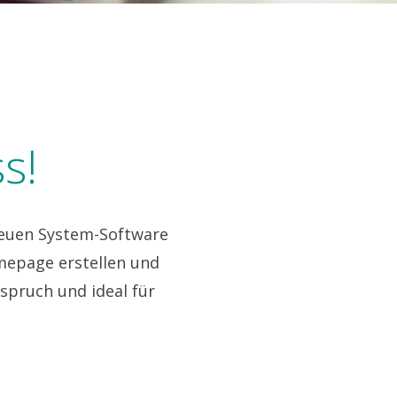
s!
neuen System-Software
omepage erstellen und
pruch und ideal für