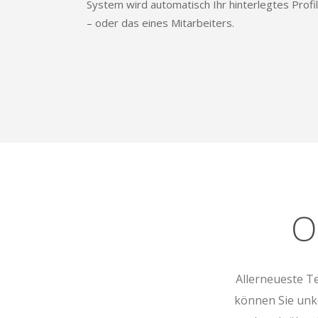
System wird automatisch Ihr hinterlegtes Profi
– oder das eines Mitarbeiters.
O
Allerneueste T
können Sie unk