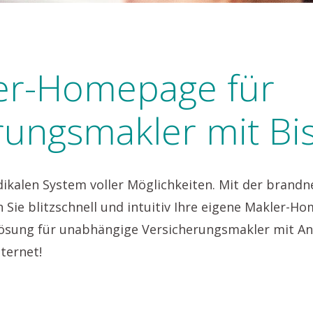
er-Homepage für
rungsmakler mit Bis
ikalen System voller Möglichkeiten. Mit der brand
Sie blitzschnell und intuitiv Ihre eigene Makler-H
ösung für unabhängige Versicherungsmakler mit Ans
ternet!