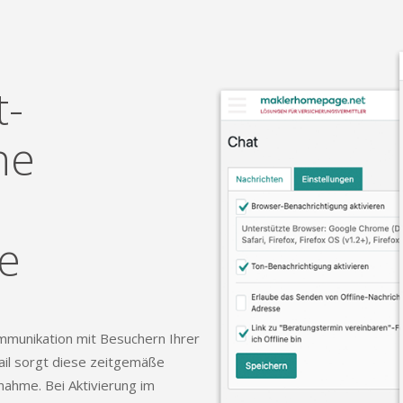
t-
ne
e
ommunikation mit Besuchern Ihrer
il sorgt diese zeitgemäße
fnahme. Bei Aktivierung im