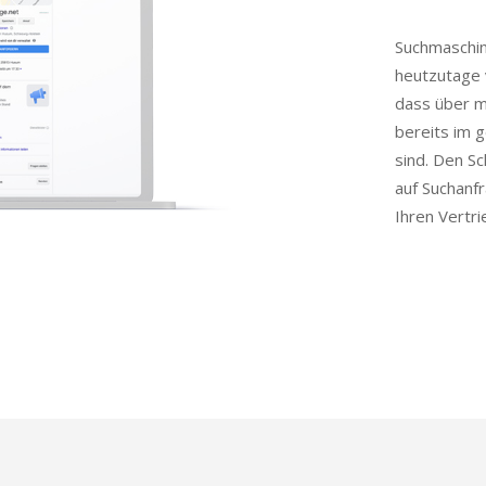
Suchmaschi
heutzutage 
dass über m
bereits im 
sind. Den S
auf Suchanfr
Ihren Vertri