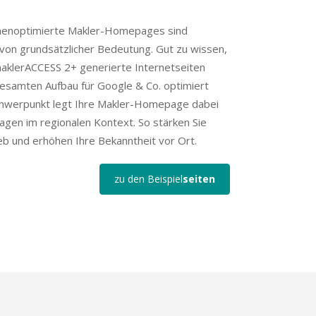
nenoptimierte Makler-Homepages sind
von grundsätzlicher Bedeutung. Gut zu wissen,
aklerACCESS 2+ generierte Internetseiten
gesamten Aufbau für Google & Co. optimiert
chwerpunkt legt Ihre Makler-Homepage dabei
agen im regionalen Kontext. So stärken Sie
eb und erhöhen Ihre Bekanntheit vor Ort.
zu den Beispiel
seiten