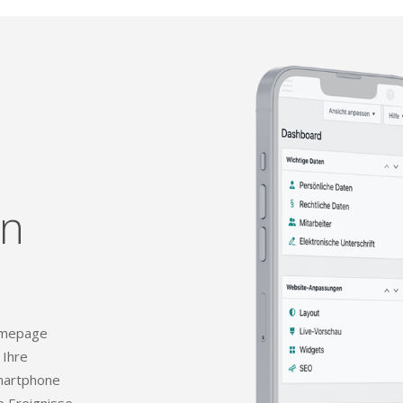
en
Homepage
 Ihre
Smartphone