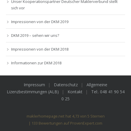
Unser Kooperationspartner Deutscher Maklerverbund stellt
sich vor
Impressionen von der DKM 2019
DKM 2019 – sehen wir uns?
Impressionen von der DKM 2018
Informationen zur DKM 2018
Impressum
Datenschutz
Allgemeine
Lizenzbestimmungen (ALB)
Kontakt
Tel:. 048 41 90 54
0 25
maklerhomepage.net
hat
4,73
von
5
Sternen
|
133
Bewertungen auf ProvenExpert.com