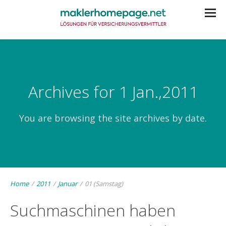
Archives for 1 Jan.,2011
You are browsing the site archives by date.
Home
/
2011
/
Januar
/
01 (Samstag)
Suchmaschinen haben