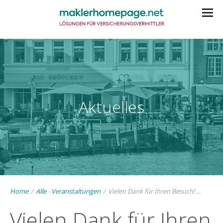
Aktuelles
Home
/
Alle
-
Veranstaltungen
/
Vielen Dank für Ihren Besuch! ...
Vielen Dank für Ihren