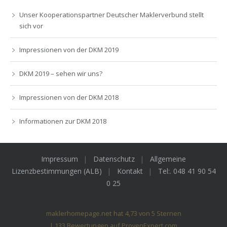
Unser Kooperationspartner Deutscher Maklerverbund stellt
sich vor
Impressionen von der DKM 2019
DKM 2019 – sehen wir uns?
Impressionen von der DKM 2018
Informationen zur DKM 2018
Impressum
Datenschutz
Allgemeine
Lizenzbestimmungen (ALB)
Kontakt
Tel:. 048 41 90 54
0 25
maklerhomepage.net
hat
4,73
von
5
Sternen
|
133
Bewertungen auf ProvenExpert.com