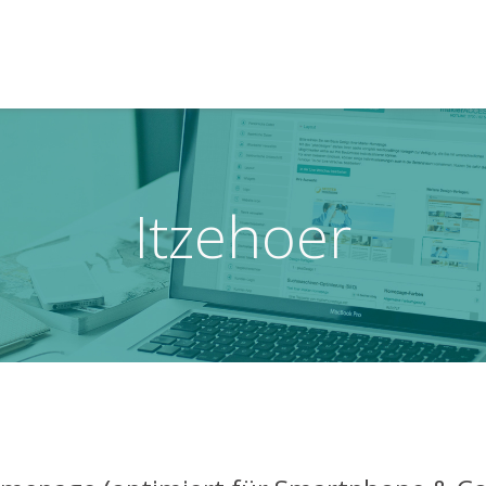
Itzehoer