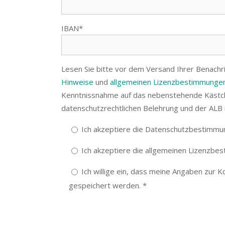
IBAN*
Lesen Sie bitte vor dem Versand Ihrer Benachr
Hinweise
und
allgemeinen Lizenzbestimmungen
Kenntnissnahme auf das nebenstehende Kästch
datenschutzrechtlichen Belehrung und der ALB i
Ich akzeptiere die Datenschutzbestimmu
Ich akzeptiere die allgemeinen Lizenzbe
Ich willige ein, dass meine Angaben zur 
gespeichert werden. *