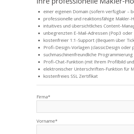
Ihre professionelle Makler-H
einer eigenen Domain (sofern verfügbar – 
professionelle und reaktionsfähige Makler
intuitives und übersichtliches Content-Ma
unbegrenzten E-Mail-Adressen (Pop3 oder 
kostenfreier 1:1-Support (Bequem über Tick
Profi-Design-Vorlagen (classicDesign oder pl
suchmaschinenfreundliche Programmierung
Profi-Chat-Funktion (mit Ihrem Profilbild und
elektronischer Unterschriften-Funktion fü
kostenfreies SSL Zertifikat
Firma*
Vorname*