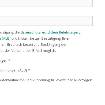
ichtigung die
datenschutzrechtlichen Belehrungen,
 (ALB)
und klicken Sie zur Bestätigung Ihrer
en. Erst nach Lesen und Bestätigung der
st der Versand der E-Mail möglich.
ngen *
stimmungen (ALB) *
Kontaktaufnahme und Zuordnung für eventuelle Rückfragen