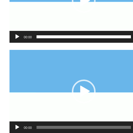
00:00
Video-
Player
00:00