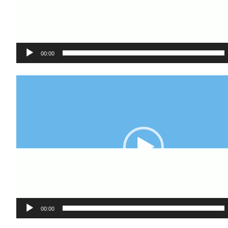
00:00
Video-
Player
00:00