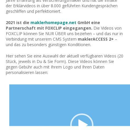
Jahre Erfahrung als Versicherungsmakler und hat die Inhalte
der Erklärvideos in über 8.000 geführten Kundengesprächen
geschliffen und perfektioniert.
2021 ist die
maklerhomepage.net
GmbH eine
Partnerschaft mit FOXCLIP eingegangen.
Die Videos von
FOXCLIP können Sie NUR ÜBER uns beziehen – und das nur in
Verbindung mit unserem CMS System
maklerACCESS 2+
–
und das zu besonders günstigen Konditionen.
Hier sehen Sie eine Auswahl der aktuell verfügbaren Videos (20
Stück, jeweils in Du & Sie Form). Diese Videos können Sie
gegen Gebühr auch mit Ihrem Logo und Ihren Daten
personalisieren lassen:
Video-
Player