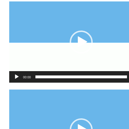
Video-
Player
00:00
Video-
Player