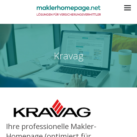
Kravag
Ihre professionelle Makler-
Homepage (optimiert für