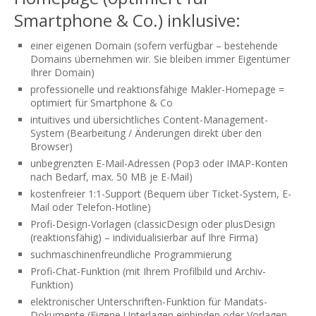
Smartphone & Co.) inklusive:
einer eigenen Domain (sofern verfügbar – bestehende
Domains übernehmen wir. Sie bleiben immer Eigentümer
Ihrer Domain)
professionelle und reaktionsfähige Makler-Homepage =
optimiert für Smartphone & Co
intuitives und übersichtliches Content-Management-
System (Bearbeitung / Änderungen direkt über den
Browser)
unbegrenzten E-Mail-Adressen (Pop3 oder IMAP-Konten
nach Bedarf, max. 50 MB je E-Mail)
kostenfreier 1:1-Support (Bequem über Ticket-System, E-
Mail oder Telefon-Hotline)
Profi-Design-Vorlagen (classicDesign oder plusDesign
(reaktionsfähig) – individualisierbar auf Ihre Firma)
suchmaschinenfreundliche Programmierung
Profi-Chat-Funktion (mit Ihrem Profilbild und Archiv-
Funktion)
elektronischer Unterschriften-Funktion für Mandats-
Dokumente (Eigene Unterlagen einbinden oder Vorlagen