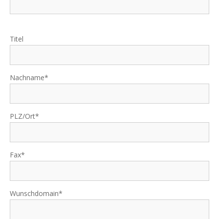
Titel
Nachname*
PLZ/Ort*
Fax*
Wunschdomain*