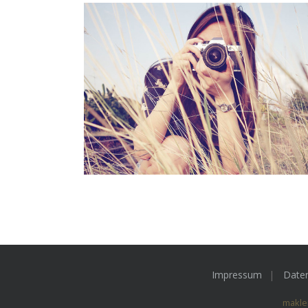
Impressum
Date
makle