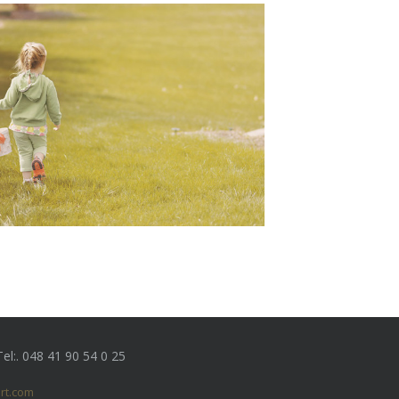
Tel:. 048 41 90 54 0 25
rt.com