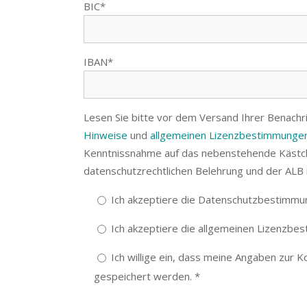
BIC*
IBAN*
Lesen Sie bitte vor dem Versand Ihrer Benachr
Hinweise
und
allgemeinen Lizenzbestimmungen
Kenntnissnahme auf das nebenstehende Kästch
datenschutzrechtlichen Belehrung und der ALB i
Ich akzeptiere die Datenschutzbestimmu
Ich akzeptiere die allgemeinen Lizenzbe
Ich willige ein, dass meine Angaben zur 
gespeichert werden. *