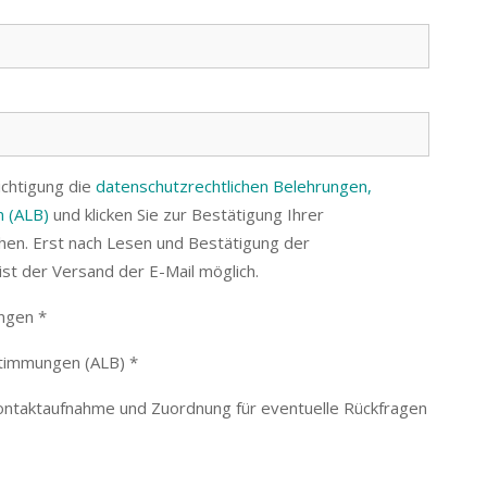
ichtigung die
datenschutzrechtlichen Belehrungen,
 (ALB)
und klicken Sie zur Bestätigung Ihrer
en. Erst nach Lesen und Bestätigung der
st der Versand der E-Mail möglich.
ngen *
stimmungen (ALB) *
Kontaktaufnahme und Zuordnung für eventuelle Rückfragen