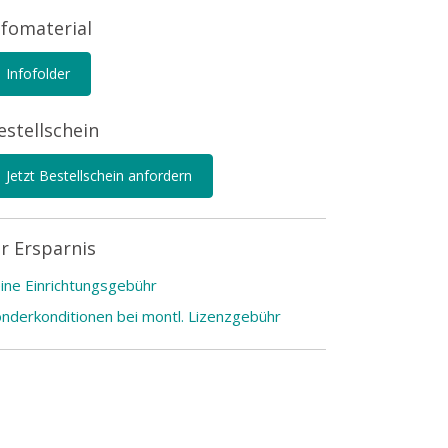
nfomaterial
Infofolder
estellschein
Jetzt Bestellschein anfordern
hr Ersparnis
ine Einrichtungsgebühr
nderkonditionen bei montl. Lizenzgebühr