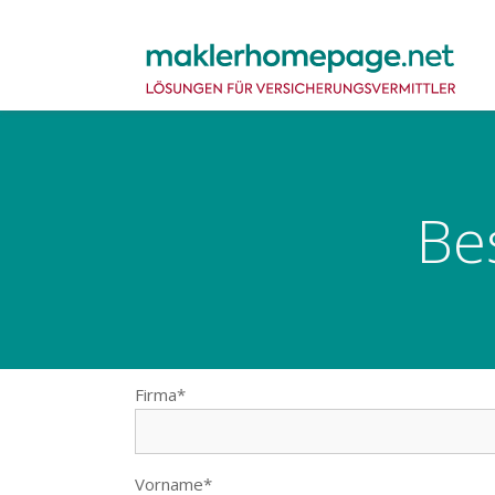
Be
Firma*
Vorname*