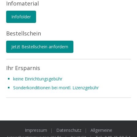
Infomaterial
Infofolder
Bestellschein
Jetzt Bestellschein anfordern
Ihr Ersparnis
keine Einrichtungsgebühr
Sonderkonditionen bei montl. Lizenzgebühr
Impressum
Datenschutz
Allgemeine