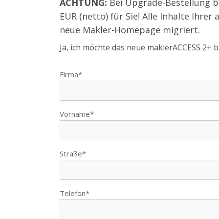
ACHTUNG:
Bei Upgrade-Bestellung bi
EUR (netto) für Sie! Alle Inhalte I
neue Makler-Homepage migriert.
Ja, ich möchte das neue maklerACCESS 2+ bl
Firma*
Vorname*
Straße*
Telefon*