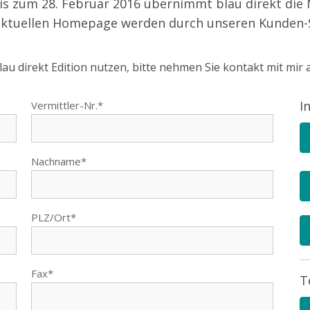
s zum 28. Februar 2016 übernimmt blau direkt die 
hrer aktuellen Homepage werden durch unseren Kunde
au direkt Edition nutzen, bitte nehmen Sie kontakt mit mir 
I
Vermittler-Nr.*
Nachname*
PLZ/Ort*
Fax*
T