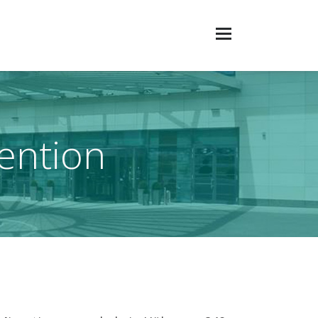
ention