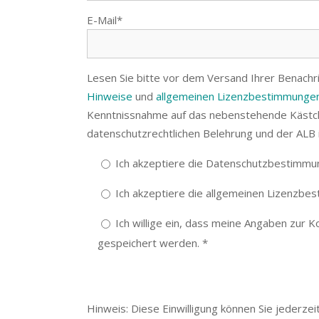
E-Mail*
Lesen Sie bitte vor dem Versand Ihrer Benachr
Hinweise
und
allgemeinen Lizenzbestimmungen
Kenntnissnahme auf das nebenstehende Kästch
datenschutzrechtlichen Belehrung und der ALB i
Ich akzeptiere die Datenschutzbestimmu
Ich akzeptiere die allgemeinen Lizenzbe
Ich willige ein, dass meine Angaben zur 
gespeichert werden. *
Hinweis: Diese Einwilligung können Sie jederzei