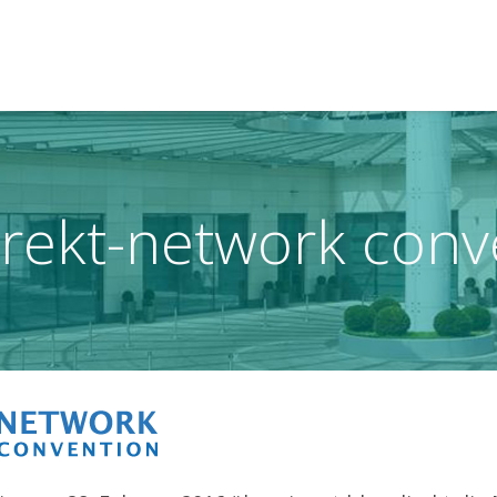
irekt-network conv