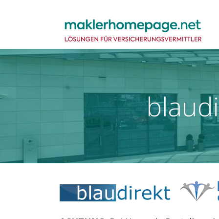
blaud