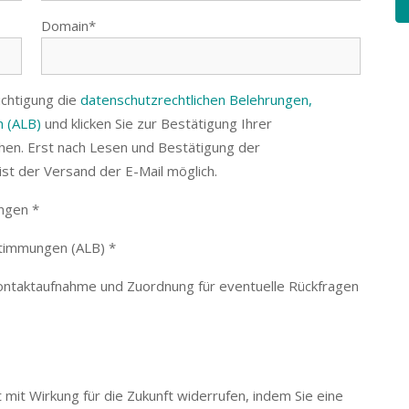
Domain*
ichtigung die
datenschutzrechtlichen Belehrungen,
 (ALB)
und klicken Sie zur Bestätigung Ihrer
en. Erst nach Lesen und Bestätigung der
st der Versand der E-Mail möglich.
ngen *
stimmungen (ALB) *
Kontaktaufnahme und Zuordnung für eventuelle Rückfragen
t mit Wirkung für die Zukunft widerrufen, indem Sie eine