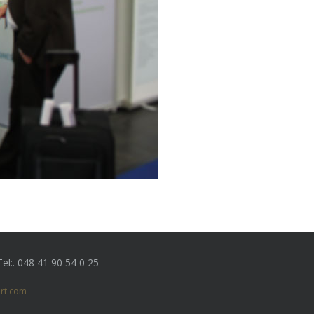
Tel:. 048 41 90 54 0 25
rt.com